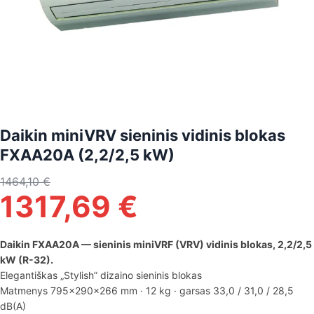
Daikin miniVRV sieninis vidinis blokas
FXAA20A (2,2/2,5 kW)
1464,10
€
1317,69
€
Daikin FXAA20A — sieninis miniVRF (VRV) vidinis blokas, 2,2/2,5
kW (R-32).
Elegantiškas „Stylish” dizaino sieninis blokas
Matmenys 795×290×266 mm · 12 kg · garsas 33,0 / 31,0 / 28,5
dB(A)