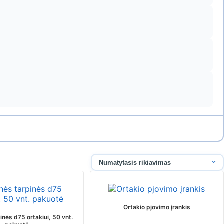
Ortakio pjovimo įrankis
nės d75 ortakiui, 50 vnt.