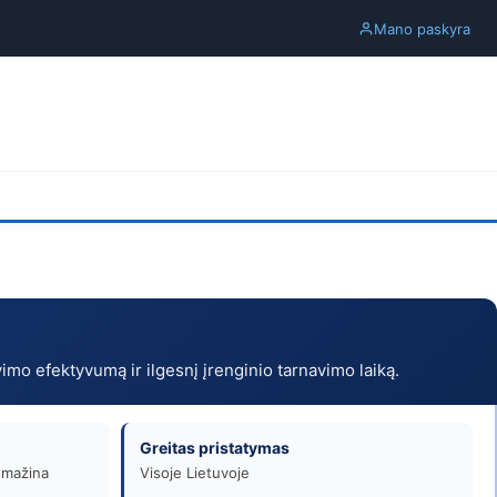
Mano paskyra
vimo efektyvumą ir ilgesnį įrenginio tarnavimo laiką.
Greitas pristatymas
r mažina
Visoje Lietuvoje