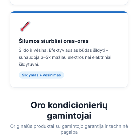
Šilumos siurbliai oras-oras
Šildo ir vėsina. Efektyviausias būdas šildyti –
sunaudoja 3–5x mažiau elektros nei elektriniai
šildytuvai.
Šildymas + vėsinimas
Oro kondicionierių
gamintojai
Originalūs produktai su gamintojo garantija ir techninė
pagalba