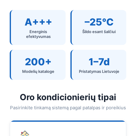
A+++
–25°C
Energinis
Šildo esant šalčiui
efektyvumas
200+
1–7d
Modelių kataloge
Pristatymas Lietuvoje
Oro kondicionierių tipai
Pasirinkite tinkamą sistemą pagal patalpas ir poreikius