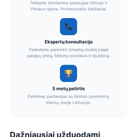
Teikiame montavimo paslaugas Vilniuje ir
Vilniaus rajone. Profesionalūs šaltkalviai.
Ekspertų konsultacija
Padedame pasirinkti tinkamą modelį pagal
patalpų plotą, šildymo poreikius ir biudžetą.
5 metų patirtis
Patikimas pardavėjas su šimtais patenkintų
klientų visoje Lietuvoje.
Dažniausiai užduodami