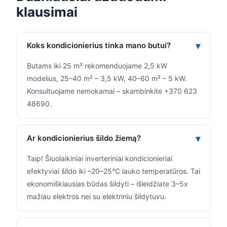
klausimai
Koks kondicionierius tinka mano butui?
Butams iki 25 m² rekomenduojame 2,5 kW
modelius, 25–40 m² – 3,5 kW, 40–60 m² – 5 kW.
Konsultuojame nemokamai – skambinkite +370 623
48690.
Ar kondicionierius šildo žiemą?
Taip! Šiuolaikiniai inverteriniai kondicionieriai
efektyviai šildo iki –20–25°C lauko temperatūros. Tai
ekonomiškiausias būdas šildyti – išleidžiate 3–5x
mažiau elektros nei su elektriniu šildytuvu.