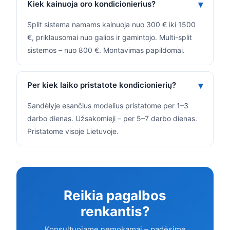
Kiek kainuoja oro kondicionierius?
Split sistema namams kainuoja nuo 300 € iki 1500
€, priklausomai nuo galios ir gamintojo. Multi-split
sistemos – nuo 800 €. Montavimas papildomai.
Per kiek laiko pristatote kondicionierių?
Sandėlyje esančius modelius pristatome per 1–3
darbo dienas. Užsakomieji – per 5–7 darbo dienas.
Pristatome visoje Lietuvoje.
Reikia pagalbos
renkantis?
Konsultuojame nemokamai – padėsime