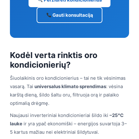
Gauti konsultaciją
Kodėl verta rinktis oro
kondicionierių?
Šiuolaikinis oro kondicionierius – tai ne tik vėsinimas
vasarą. Tai
universalus klimato sprendimas
: vėsina
karštą dieną, šildo šaltu oru, filtruoja orą ir palaiko
optimalią drėgmę.
Naujausi inverteriniai kondicionieriai šildo iki
–25°C
lauke
ir yra ypač ekonomiški – energijos suvartoja 3–
5 kartus mažiau nei elektriniai šildytuvai.