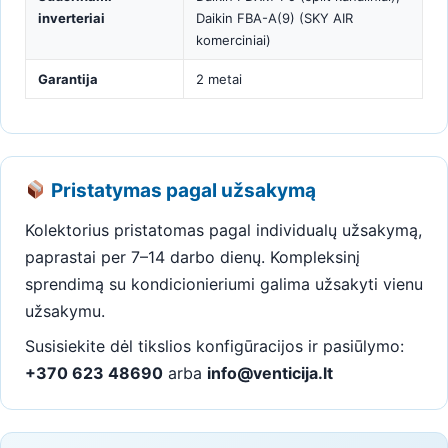
inverteriai
Daikin FBA-A(9) (SKY AIR
komerciniai)
Garantija
2 metai
Pristatymas pagal užsakymą
Kolektorius pristatomas pagal individualų užsakymą,
paprastai per 7–14 darbo dienų. Kompleksinį
sprendimą su kondicionieriumi galima užsakyti vienu
užsakymu.
Susisiekite dėl tikslios konfigūracijos ir pasiūlymo:
+370 623 48690
arba
info@venticija.lt