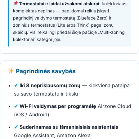
Termostatai ir laidai užsakomi atskirai:
kolektoriaus
komplektas nepilnas — papildomai reikia įsigyti
pagrindinį valdymo termostatą (Blueface Zero) ir
zoninius termostatus (Lite arba Think) pagal zonų
skaičių. Visi reikalingi priedai šioje pačioje „Multi-zoning
kolektoriai” kategorijoje.
Pagrindinės savybės
✔
Iki 8 nepriklausomų zonų
— kiekviena patalpa
su savo termostatu ir tikslu
✔
Wi-Fi valdymas per programėlę
Airzone Cloud
(iOS / Android)
✔
Suderinamas su išmaniaisiais asistentais
Google Assistant, Amazon Alexa