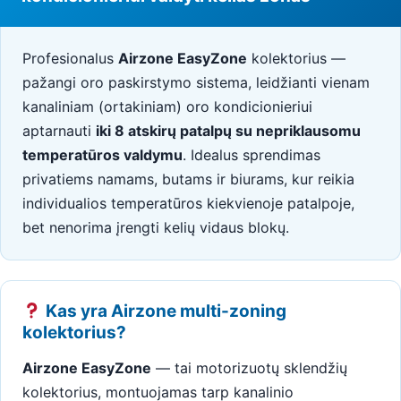
Profesionalus
Airzone EasyZone
kolektorius —
pažangi oro paskirstymo sistema, leidžianti vienam
kanaliniam (ortakiniam) oro kondicionieriui
aptarnauti
iki 8 atskirų patalpų su nepriklausomu
temperatūros valdymu
. Idealus sprendimas
privatiems namams, butams ir biurams, kur reikia
individualios temperatūros kiekvienoje patalpoje,
bet nenorima įrengti kelių vidaus blokų.
Kas yra Airzone multi-zoning
kolektorius?
Airzone EasyZone
— tai motorizuotų sklendžių
kolektorius, montuojamas tarp kanalinio