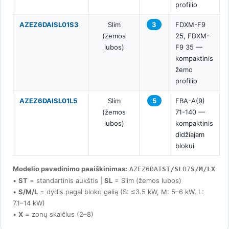
profilio
AZEZ6DAISL01S3
Slim
3
FDXM-F9
(žemos
25, FDXM-
lubos)
F9 35 —
kompaktinis
žemo
profilio
AZEZ6DAISL01L5
Slim
5
FBA-A(9)
(žemos
71-140 —
lubos)
kompaktinis
didžiajam
blokui
Modelio pavadinimo paaiškinimas:
AZEZ6DAI
ST/SL
07
S/M/L
X
•
ST
= standartinis aukštis |
SL
= Slim (žemos lubos)
•
S/M/L
= dydis pagal bloko galią (S: ≤3.5 kW, M: 5–6 kW, L:
7.1–14 kW)
•
X
= zonų skaičius (2–8)