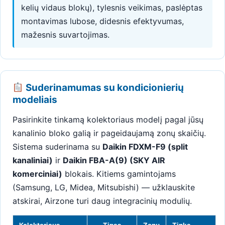
kelių vidaus blokų), tylesnis veikimas, paslėptas
montavimas lubose, didesnis efektyvumas,
mažesnis suvartojimas.
Suderinamumas su kondicionierių
modeliais
Pasirinkite tinkamą kolektoriaus modelį pagal jūsų
kanalinio bloko galią ir pageidaujamą zonų skaičių.
Sistema suderinama su
Daikin FDXM-F9 (split
kanaliniai)
ir
Daikin FBA-A(9) (SKY AIR
komerciniai)
blokais. Kitiems gamintojams
(Samsung, LG, Midea, Mitsubishi) — užklauskite
atskirai, Airzone turi daug integracinių modulių.