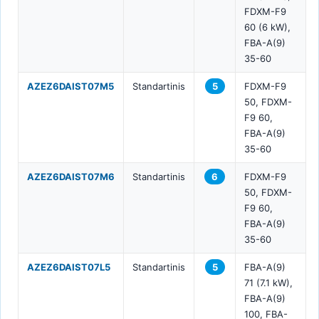
FDXM-F9
60 (6 kW),
FBA-A(9)
35-60
AZEZ6DAIST07M5
Standartinis
5
FDXM-F9
50, FDXM-
F9 60,
FBA-A(9)
35-60
AZEZ6DAIST07M6
Standartinis
6
FDXM-F9
50, FDXM-
F9 60,
FBA-A(9)
35-60
AZEZ6DAIST07L5
Standartinis
5
FBA-A(9)
71 (7.1 kW),
FBA-A(9)
100, FBA-