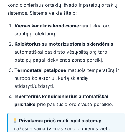
kondicionieriaus ortakių išvado ir patalpų ortakių
sistemos. Sistema veikia šitaip:
Vienas kanalinis kondicionierius
tiekia oro
srautą į kolektorių.
Kolektorius su motorizuotomis sklendėmis
automatiškai paskirsto vėsų/šiltą orą tarp
patalpų pagal kiekvienos zonos poreikį.
Termostatai patalpose
matuoja temperatūrą ir
nurodo kolektoriui, kurią sklendę
atidaryti/uždaryti.
Inverterinis kondicionierius automatiškai
prisitaiko
prie pakitusio oro srauto poreikio.
Privalumai prieš multi-split sistemą:
mažesnė kaina (vienas kondicionierius vietoj