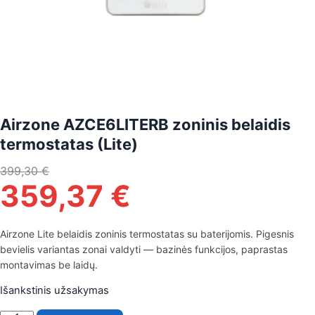
Airzone AZCE6LITERB zoninis belaidis
termostatas (Lite)
399,30
€
359,37
€
Airzone Lite belaidis zoninis termostatas su baterijomis. Pigesnis
bevielis variantas zonai valdyti — bazinės funkcijos, paprastas
montavimas be laidų.
Išankstinis užsakymas