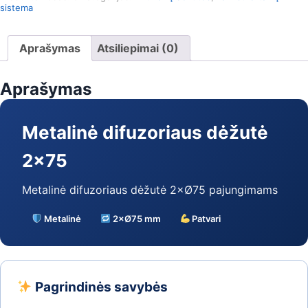
sistema
Aprašymas
Atsiliepimai (0)
Aprašymas
Metalinė difuzoriaus dėžutė
2×75
Metalinė difuzoriaus dėžutė 2×Ø75 pajungimams
Metalinė
2×Ø75 mm
Patvari
Pagrindinės savybės