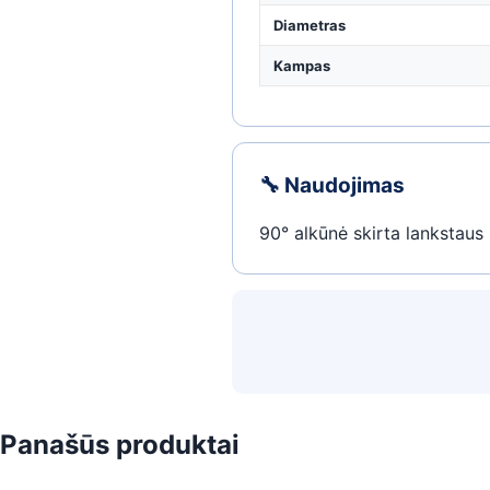
Diametras
Kampas
🔧 Naudojimas
90° alkūnė skirta lankstaus
Panašūs produktai