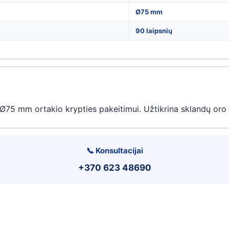
Ø75 mm
90 laipsnių
 Ø75 mm ortakio krypties pakeitimui. Užtikrina sklandų oro 
📞 Konsultacijai
+370 623 48690