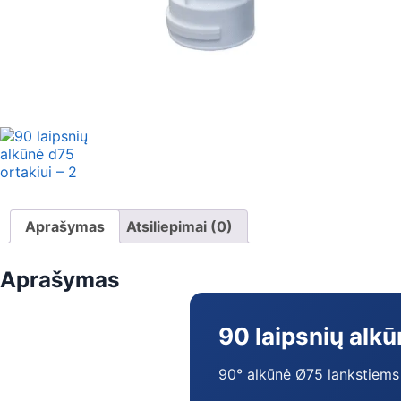
Aprašymas
Atsiliepimai (0)
Aprašymas
90 laipsnių alkū
90° alkūnė Ø75 lankstiems 