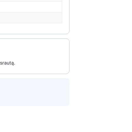
srautą.