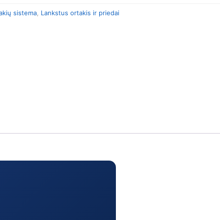
takių sistema
,
Lankstus ortakis ir priedai