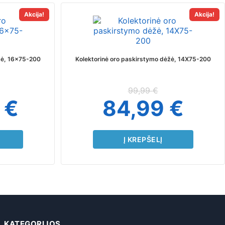
Akcija!
Akcija!
žė, 16×75-200
Kolektorinė oro paskirstymo dėžė, 14X75-200
99,99
€
9
€
84,99
€
Į KREPŠELĮ
KATEGORIJOS