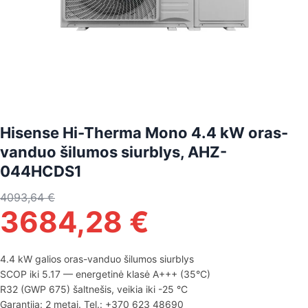
Hisense Hi-Therma Mono 4.4 kW oras-
vanduo šilumos siurblys, AHZ-
044HCDS1
4093,64
€
3684,28
€
4.4 kW galios oras-vanduo šilumos siurblys
SCOP iki 5.17 — energetinė klasė A+++ (35°C)
R32 (GWP 675) šaltnešis, veikia iki -25 °C
Garantija: 2 metai. Tel.: +370 623 48690