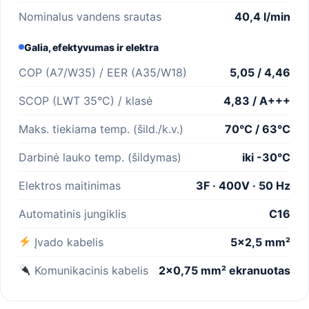
Nominalus vandens srautas
40,4 l/min
Galia, efektyvumas ir elektra
COP (A7/W35) / EER (A35/W18)
5,05 / 4,46
SCOP (LWT 35°C) / klasė
4,83 / A+++
Maks. tiekiama temp. (šild./k.v.)
70°C / 63°C
Darbinė lauko temp. (šildymas)
iki -30°C
Elektros maitinimas
3F · 400V · 50 Hz
Automatinis jungiklis
C16
Įvado kabelis
5×2,5 mm²
Komunikacinis kabelis
2×0,75 mm² ekranuotas