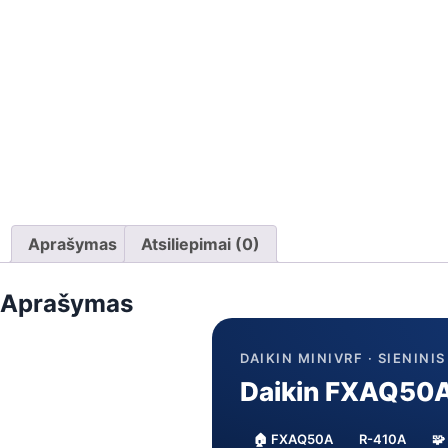
Aprašymas
Atsiliepimai (0)
Aprašymas
DAIKIN MINIVRF · SIENINI
Daikin FXAQ50A 
🏠 FXAQ50A
R-410A
🧩