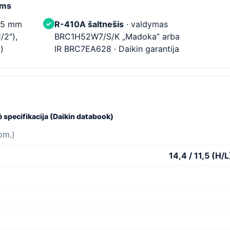
oms
35 mm
R-410A šaltnešis
· valdymas
✓
/2″),
BRC1H52W7/S/K „Madoka” arba
)
IR BRC7EA628 · Daikin garantija
specifikacija (Daikin databook)
om.)
14,4 / 11,5 (H