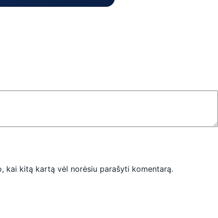
o, kai kitą kartą vėl norėsiu parašyti komentarą.