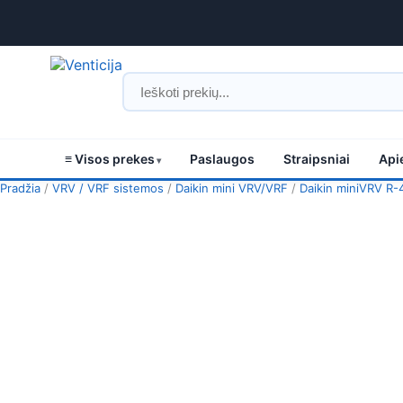
≡ Visos prekes
Paslaugos
Straipsniai
Api
Pradžia
/
VRV / VRF sistemos
/
Daikin mini VRV/VRF
/
Daikin miniVRV R-