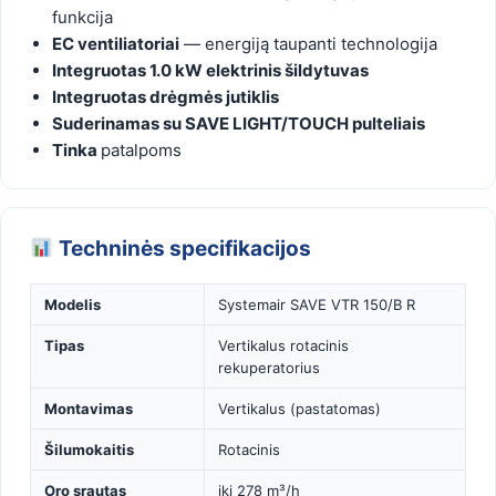
funkcija
EC ventiliatoriai
— energiją taupanti technologija
Integruotas 1.0 kW elektrinis šildytuvas
Integruotas drėgmės jutiklis
Suderinamas su SAVE LIGHT/TOUCH pulteliais
Tinka
patalpoms
Techninės specifikacijos
Modelis
Systemair SAVE VTR 150/B R
Tipas
Vertikalus rotacinis
rekuperatorius
Montavimas
Vertikalus (pastatomas)
Šilumokaitis
Rotacinis
Oro srautas
iki 278 m³/h