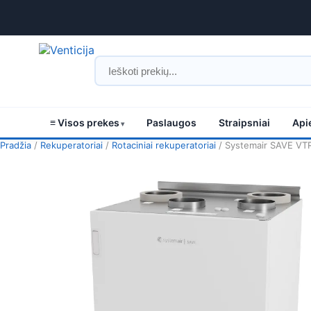
≡ Visos prekes
Paslaugos
Straipsniai
Api
Pradžia
/
Rekuperatoriai
/
Rotaciniai rekuperatoriai
/ Systemair SAVE VTR 