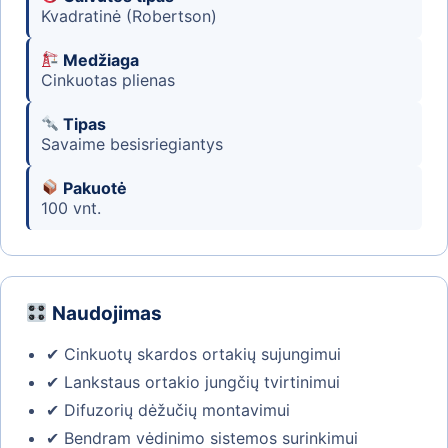
Kvadratinė (Robertson)
Medžiaga
Cinkuotas plienas
Tipas
Savaime besisriegiantys
Pakuotė
100 vnt.
Naudojimas
✔ Cinkuotų skardos ortakių sujungimui
✔ Lankstaus ortakio jungčių tvirtinimui
✔ Difuzorių dėžučių montavimui
✔ Bendram vėdinimo sistemos surinkimui