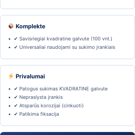
Komplekte
✔ Savisriegiai kvadratine galvute (100 vnt.)
✔ Universaliai naudojami su sukimo įrankiais
Privalumai
✔ Patogus sukimas KVADRATINE galvute
✔ Nepraslysta įrankis
✔ Atsparūs korozijai (cinkuoti)
✔ Patikima fiksacija