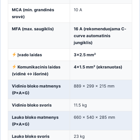
MCA (min. grandinės
10 A
srovė)
MFA (max. saugiklis)
16 A (rekomenduojama C-
curve automatinis
jungiklis)
Įvado laidas
3×2.5 mm²
Komunikacinis laidas
4×1.5 mm² (ekranuotas)
(vidinė ↔ išorinė)
Vidinio bloko matmenys
889 × 299 × 215 mm
(P×A×G)
Vidinio bloko svoris
11.5 kg
Lauko bloko matmenys
660 × 540 × 285 mm
(P×A×G)
Lauko bloko svoris
23 kg