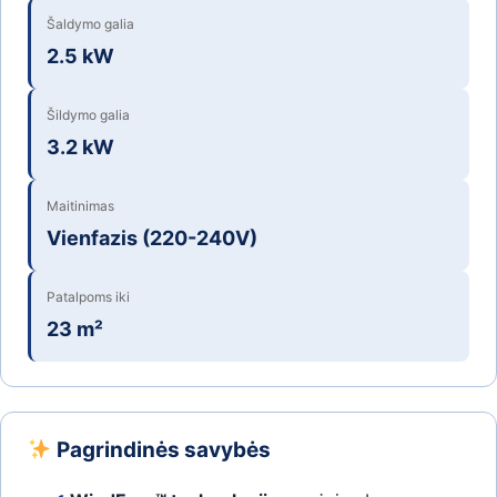
Šaldymo galia
2.5 kW
Šildymo galia
3.2 kW
Maitinimas
Vienfazis (220-240V)
Patalpoms iki
23 m²
Pagrindinės savybės