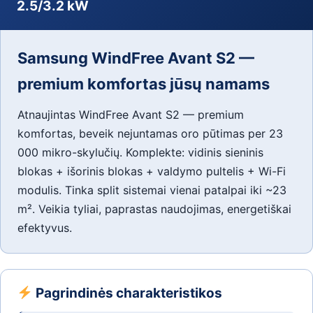
2.5/3.2 kW
Samsung WindFree Avant S2 —
premium komfortas jūsų namams
Atnaujintas WindFree Avant S2 — premium
komfortas, beveik nejuntamas oro pūtimas per 23
000 mikro-skylučių. Komplekte: vidinis sieninis
blokas + išorinis blokas + valdymo pultelis + Wi-Fi
modulis. Tinka split sistemai vienai patalpai iki ~23
m². Veikia tyliai, paprastas naudojimas, energetiškai
efektyvus.
Pagrindinės charakteristikos