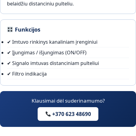
belaidžiu distanciniu pulteliu.
Funkcijos
✔ Imtuvo rinkinys kanaliniam įrenginiui
✔ Įjungimas / išjungimas (ON/OFF)
✔ Signalo imtuvas distanciniam pulteliui
✔ Filtro indikacija
Klausimai dėl suderinamumo?
+370 623 48690