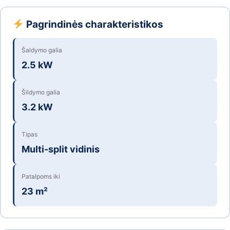
Pagrindinės charakteristikos
Šaldymo galia
2.5 kW
Šildymo galia
3.2 kW
Tipas
Multi-split vidinis
Patalpoms iki
23 m²