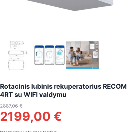
Rotacinis lubinis rekuperatorius RECOM
4RT su WIFI valdymu
2887,06
€
2199,00
€