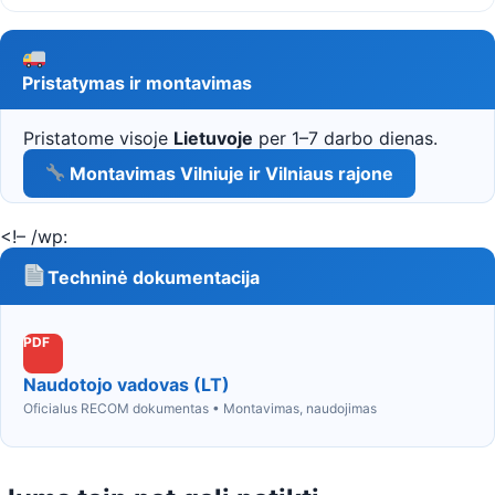
Pristatymas ir montavimas
Pristatome visoje
Lietuvoje
per 1–7 darbo dienas.
Montavimas Vilniuje ir Vilniaus rajone
<!– /wp:
Techninė dokumentacija
PDF
Naudotojo vadovas (LT)
Oficialus RECOM dokumentas • Montavimas, naudojimas