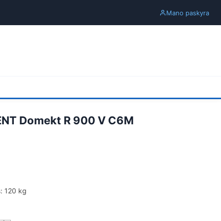
Mano paskyra
ENT Domekt R 900 V C6M
: 120 kg