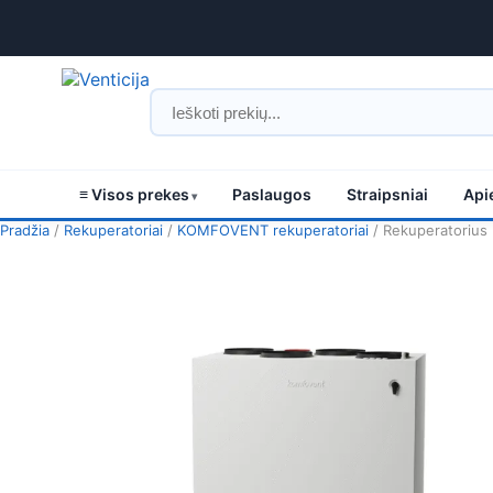
≡ Visos prekes
Paslaugos
Straipsniai
Api
Pradžia
/
Rekuperatoriai
/
KOMFOVENT rekuperatoriai
/ Rekuperatoriu