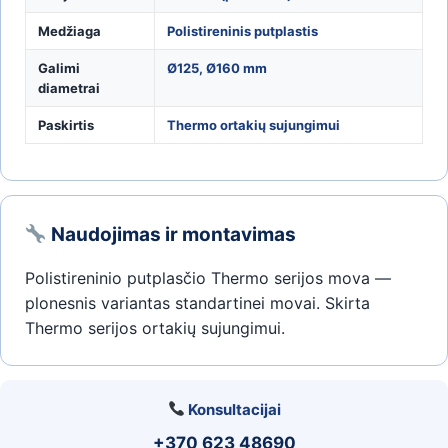
Medžiaga
Polistireninis putplastis
Galimi
Ø125, Ø160 mm
diametrai
Paskirtis
Thermo ortakių sujungimui
Naudojimas ir montavimas
Polistireninio putplasčio Thermo serijos mova —
plonesnis variantas standartinei movai. Skirta
Thermo serijos ortakių sujungimui.
Konsultacijai
+370 623 48690