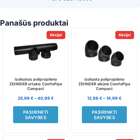
Panašūs produktai
This
This
Akcija!
Akcija!
product
product
has
has
multiple
multiple
variants.
variants.
The
The
options
options
may
may
Izoliuotas polipropileno
Izoliuota polipropileno
ZEHNDER ortakis ComfoPipe
ZEHNDER alkūnė ComfoPipe
be
be
Compact
Compact
chosen
chosen
on
on
25,99
€
–
40,99
€
12,99
€
–
16,99
€
the
the
product
product
PASIRINKTI
PASIRINKTI
page
page
SAVYBES
SAVYBES