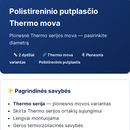
Polistireninio putplasčio
Thermo mova
Plonesnė Thermo serijos mova — pasirinkite
diametrą
2 dydžiai
Thermo mova
Plonesnis
variantas
Polistireninis putplastis
Pagrindinės savybės
Thermo serija
— plonesnis movos variantas
Skirta Thermo serijos ortakių sujungimui
Lengvai montuojama
Geros termoizoliacinės savybės