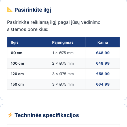
Pasirinkite ilgį
Pasirinkite reikiamą ilgį pagal jūsų vėdinimo
sistemos poreikius:
Ilgis
Pajungimas
Kaina
60 cm
1 × Ø75 mm
€48.99
100 cm
2 × Ø75 mm
€48.99
120 cm
3 × Ø75 mm
€58.99
150 cm
3 × Ø75 mm
€64.99
Techninės specifikacijos