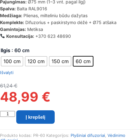
Pajungimas:
Ø75 mm (1–3 vnt. pagal ilgį)
Spalva:
Balta RAL9016
Medžiaga:
Plienas, milteliniu būdu dažytas
Komplekte:
Difuzorius + paskirstymo dėžė + Ø75 atšaka
Gamintojas:
Metiksa
Konsultacija:
+370 623 48690
Ilgis
: 60 cm
100 cm
120 cm
150 cm
60 cm
Išvalyti
61,24
€
48,99
€
produkto
Į krepšelį
kiekis:
Plyšinis
priglaistomas
Produkto kodas:
PR-60
Kategorijos:
Plyšiniai difuzoriai
,
Vėdinimo
difuzorius