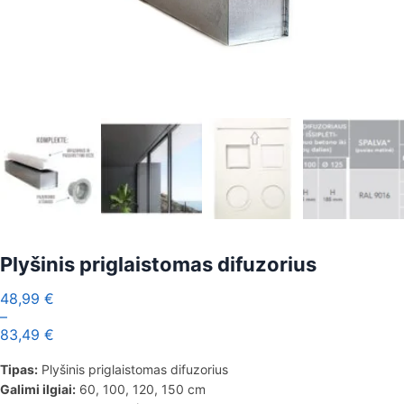
Plyšinis priglaistomas difuzorius
48,99
€
–
83,49
€
Tipas:
Plyšinis priglaistomas difuzorius
Galimi ilgiai:
60, 100, 120, 150 cm