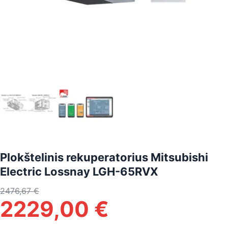
Plokštelinis rekuperatorius Mitsubishi
Electric Lossnay LGH-65RVX
2476,67
€
2229,00
€