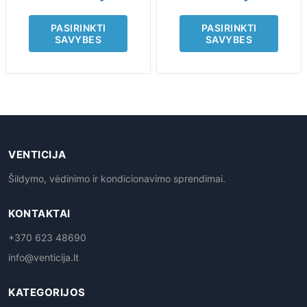
PASIRINKTI
PASIRINKTI
SAVYBES
SAVYBES
VENTICIJA
Šildymo, vėdinimo ir kondicionavimo sprendimai.
KONTAKTAI
+370 623 48690
info@venticija.lt
KATEGORIJOS