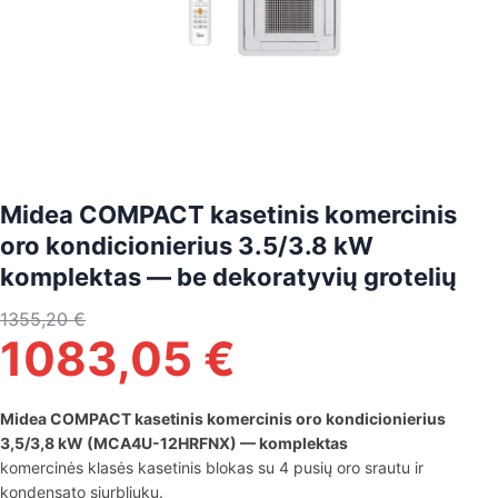
Midea COMPACT kasetinis komercinis
oro kondicionierius 3.5/3.8 kW
komplektas — be dekoratyvių grotelių
1355,20
€
1083,05
€
Midea COMPACT kasetinis komercinis oro kondicionierius
3,5/3,8 kW (MCA4U-12HRFNX) — komplektas
komercinės klasės kasetinis blokas su 4 pusių oro srautu ir
kondensato siurbliuku.