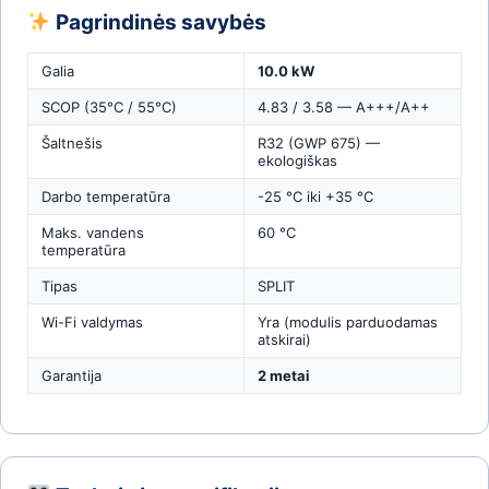
Pagrindinės savybės
Galia
10.0 kW
SCOP (35°C / 55°C)
4.83 / 3.58 — A+++/A++
Šaltnešis
R32 (GWP 675) —
ekologiškas
Darbo temperatūra
-25 °C iki +35 °C
Maks. vandens
60 °C
temperatūra
Tipas
SPLIT
Wi-Fi valdymas
Yra (modulis parduodamas
atskirai)
Garantija
2 metai