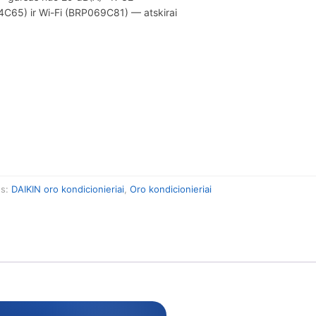
C65) ir Wi-Fi (BRP069C81) — atskirai
os:
DAIKIN oro kondicionieriai
,
Oro kondicionieriai