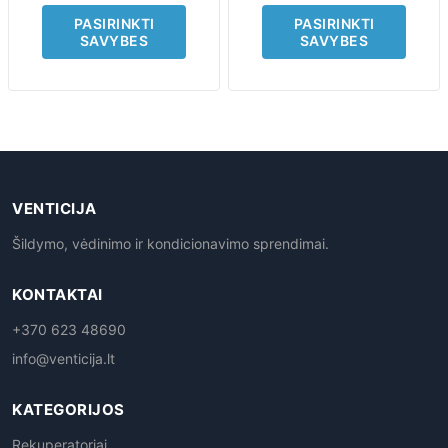
PASIRINKTI
PASIRINKTI
SAVYBES
SAVYBES
VENTICIJA
Šildymo, vėdinimo ir kondicionavimo sprendimai.
KONTAKTAI
+370 623 48690
info@venticija.lt
KATEGORIJOS
Rekuperatoriai