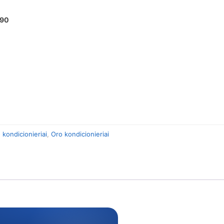
690
 kondicionieriai
,
Oro kondicionieriai