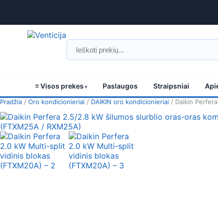
≡ Visos prekes
Paslaugos
Straipsniai
Api
Pradžia
/
Oro kondicionieriai
/
DAIKIN oro kondicionieriai
/ Daikin Perfer