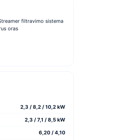
Streamer filtravimo sistema
rus oras
2,3 / 8,2 / 10,2 kW
2,3 / 7,1 / 8,5 kW
6,20 / 4,10