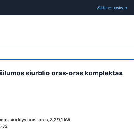
Mano paskyra
 šilumos siurblio oras-oras komplektas
os siurblys oras-oras, 8,2/7,1 kW.
R-32