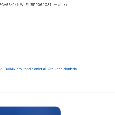
GA53-9) ir Wi-Fi (BRP069C81) — atskirai
os:
DAIKIN oro kondicionieriai
,
Oro kondicionieriai