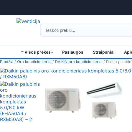
≡ Visos prekes
Paslaugos
Straipsniai
Api
Pradžia
/
Oro kondicionieriai
/
DAIKIN oro kondicionieriai
/ Daikin palubin