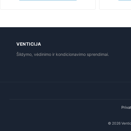
VENTICIJA
Šildymo, vėdinimo ir kondicionavimo sprendimai.
Priva
© 2026 Ventici