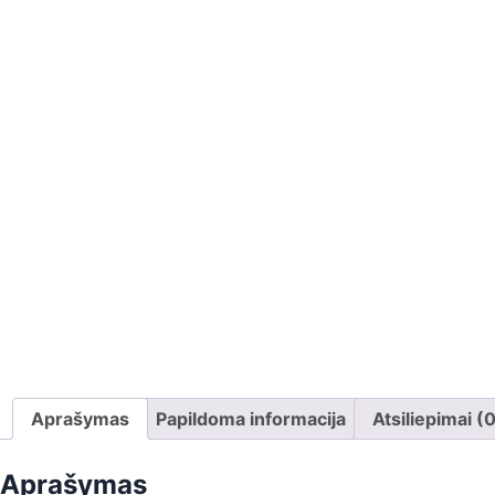
Aprašymas
Papildoma informacija
Atsiliepimai (
Aprašymas