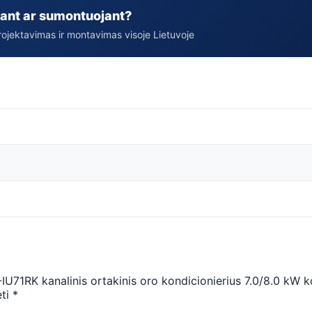
ant ar sumontuojant?
rojektavimas ir montavimas visoje Lietuvoje
71RK kanalinis ortakinis oro kondicionierius 7.0/8.0 kW 
ėti
*