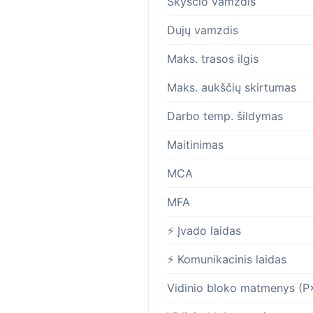
Skysčio vamzdis
Dujų vamzdis
Maks. trasos ilgis
Maks. aukščių skirtumas
Darbo temp. šildymas
Maitinimas
MCA
MFA
⚡ Įvado laidas
⚡ Komunikacinis laidas
Vidinio bloko matmenys (