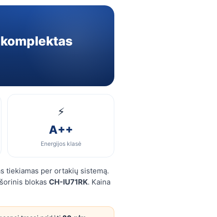
 komplektas
⚡
A++
Energijos klasė
s tiekiamas per ortakių sistemą.
šorinis blokas
CH-IU71RK
. Kaina