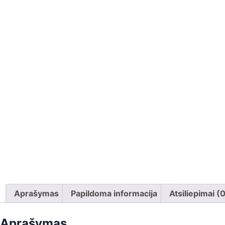
Aprašymas
Papildoma informacija
Atsiliepimai (
Aprašymas