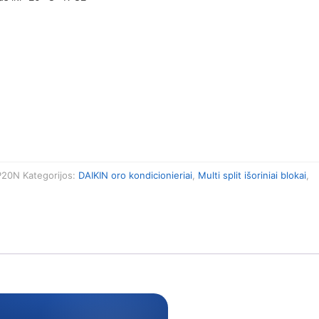
P20N
Kategorijos:
DAIKIN oro kondicionieriai
,
Multi split išoriniai blokai
,