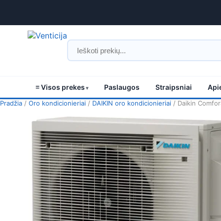
≡ Visos prekes
Paslaugos
Straipsniai
Api
Pradžia
/
Oro kondicionieriai
/
DAIKIN oro kondicionieriai
/ Daikin Comfor